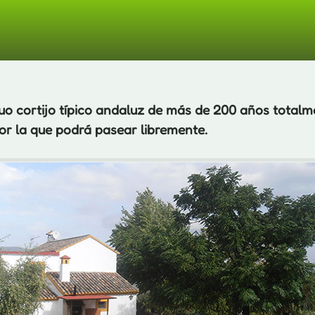
terísticas y Equipa
uo cortijo típico andaluz de más de 200 años totalm
or la que podrá pasear libremente.