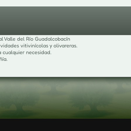
al Valle del Río Guadalcobacín
vidades vitivinícolas y olivareras.
 cualquier necesidad.
ía.