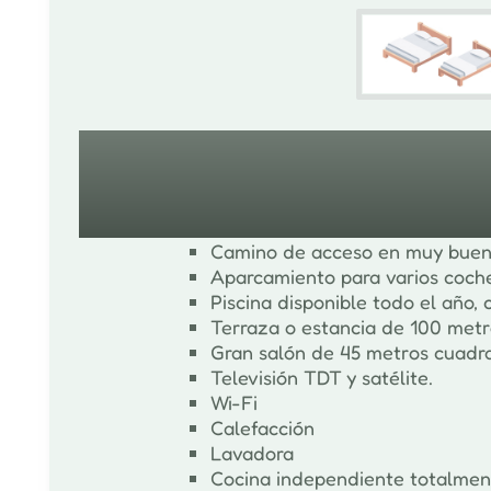
Equipamiento
Camino de acceso en muy buen
Aparcamiento para varios coches
Piscina disponible todo el año
Terraza o estancia de 100 met
Gran salón de 45 metros cuadr
Televisión TDT y satélite.
Wi-Fi
Calefacción
Lavadora
Cocina independiente totalment