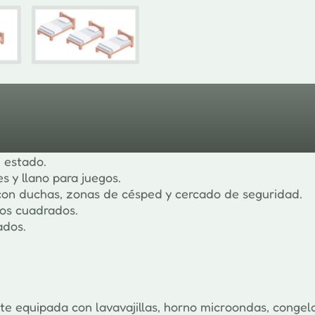
 estado.
 y llano para juegos.
, con duchas, zonas de césped y cercado de seguridad.
ros cuadrados.
ados.
e equipada con lavavajillas, horno microondas, congela