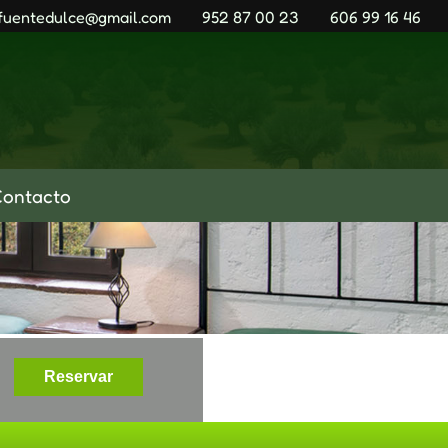
fuentedulce@gmail.com
952 87 00 23
606 99 16 46
Contacto