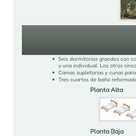
Habitaciones
Seis dormitorios grandes con 
y una individual. Los otros cin
Camas supletorias y cunas para
Tres cuartos de baño reformado
Planta Alta
Planta Baja