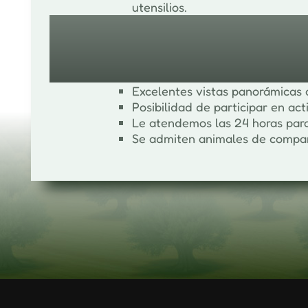
utensilios.
Y además...
Excelentes vistas panorámicas 
Posibilidad de participar en acti
Le atendemos las 24 horas para
Se admiten animales de compañ