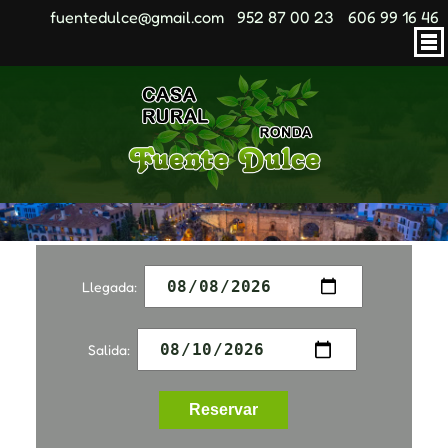
fuentedulce@gmail.com
952 87 00 23
606 99 16 46
Llegada:
Salida: