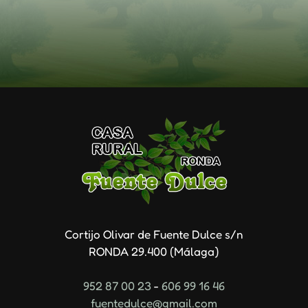
Cortijo Olivar de Fuente Dulce s/n
RONDA
29.400
(
Málaga
)
952 87 00 23
-
606 99 16 46
fuentedulce@gmail.com